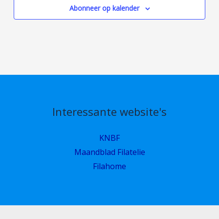
Abonneer op kalender
Interessante website's
KNBF
Maandblad Filatelie
Filahome