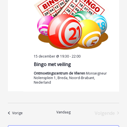
15 december @ 19:30
-
22:00
Bingo met veiling
Ontmoetingscentrum de Vlieren
Monseigneur
Nolensplein 1, Breda, Noord-Brabant,
Nederland
Vandaag
Volgende
Evenementen
Vorige
Evenemen