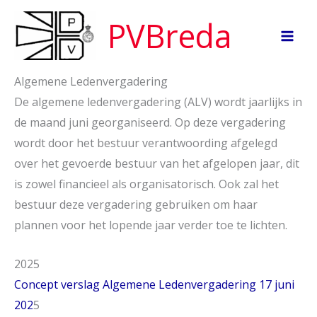
Ga
PVBreda
naar
de
inhoud
Algemene Ledenvergadering
De algemene ledenvergadering (ALV) wordt jaarlijks in
de maand juni georganiseerd. Op deze vergadering
wordt door het bestuur verantwoording afgelegd
over het gevoerde bestuur van het afgelopen jaar, dit
is zowel financieel als organisatorisch. Ook zal het
bestuur deze vergadering gebruiken om haar
plannen voor het lopende jaar verder toe te lichten.
2025
Concept verslag Algemene Ledenvergadering 17 juni
202
5