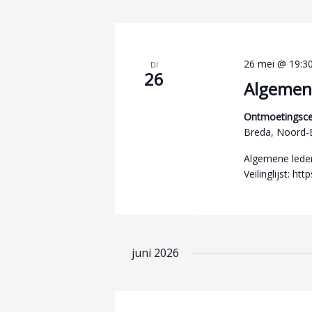
26 mei @ 19:3
DI
26
Algemen
Ontmoetingsce
Breda, Noord-
Algemene leden
Veilinglijst: htt
juni 2026