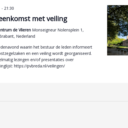
0
-
21:30
eenkomst met veiling
ntrum de Vlieren
Monseigneur Nolensplein 1,
Brabant, Nederland
edenavond waarin het bestuur de leden informeert
ostzegelzaken en een veiling wordt georganiseerd.
elmatig lezingen en/of presentaties over
inglijst: https://pvbreda.nl/veilingen/