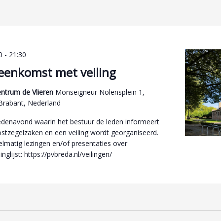
0
-
21:30
eenkomst met veiling
ntrum de Vlieren
Monseigneur Nolensplein 1,
Brabant, Nederland
edenavond waarin het bestuur de leden informeert
ostzegelzaken en een veiling wordt georganiseerd.
elmatig lezingen en/of presentaties over
inglijst: https://pvbreda.nl/veilingen/