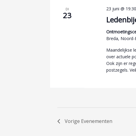
23 juni @ 19:3
DI
23
Ledenbij
Ontmoetingsce
Breda, Noord-
Maandelijkse l
over actuele p
Ook zijn er reg
postzegels. Veil
Vorige
Evenementen