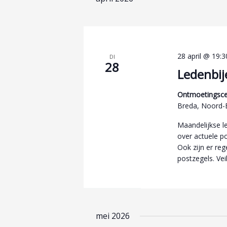
datum.
28 april @ 19:3
DI
28
Ledenbij
Ontmoetingsce
Breda, Noord-
Maandelijkse l
over actuele p
Ook zijn er reg
postzegels. Veil
mei 2026