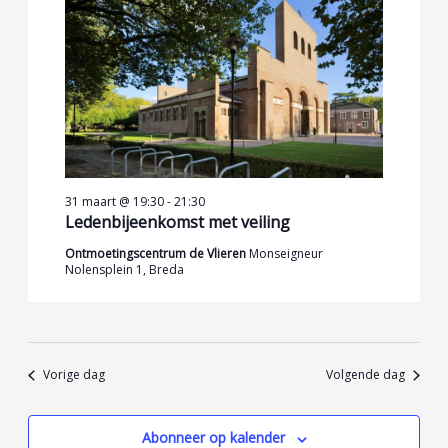
31 maart @ 19:30
-
21:30
Ledenbijeenkomst met veiling
Ontmoetingscentrum de Vlieren
Monseigneur
Nolensplein 1, Breda
Vorige dag
Volgende dag
Abonneer op kalender