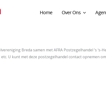
a
Home
Over Ons
Agen
lvereniging Breda samen met AFRA Postzegelhandel ’s ‘s-H
kjes etc. U kunt met deze postzegelhandel contact opnemen 