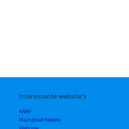
Interessante website's
KNBF
Maandblad Filatelie
Filahome