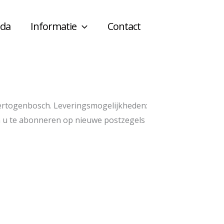
da
Informatie
Contact
ertogenbosch. Leveringsmogelijkheden:
om u te abonneren op nieuwe postzegels