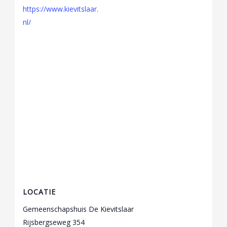
https://www.kievitslaar.
nl/
LOCATIE
Gemeenschapshuis De Kievitslaar
Rijsbergseweg 354