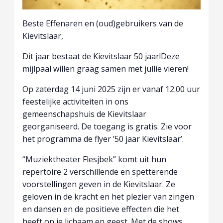
Beste Effenaren en (oud)gebruikers van de
Kievitslaar,
Dit jaar bestaat de Kievitslaar 50 jaar!Deze
mijlpaal willen graag samen met jullie vieren!
Op zaterdag 14 juni 2025 zijn er vanaf 12.00 uur
feestelijke activiteiten in ons
gemeenschapshuis de Kievitslaar
georganiseerd. De toegang is gratis. Zie voor
het programma de flyer ’50 jaar Kievitslaar’.
“Muziektheater Flesjbek” komt uit hun
repertoire 2 verschillende en spetterende
voorstellingen geven in de Kievitslaar. Ze
geloven in de kracht en het plezier van zingen
en dansen en de positieve effecten die het
heeft op je lichaam en geest. Met de shows