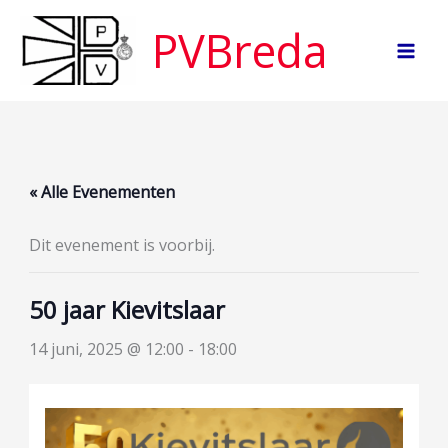
Ga
PVBreda
naar
de
inhoud
« Alle Evenementen
Dit evenement is voorbij.
50 jaar Kievitslaar
14 juni, 2025 @ 12:00
-
18:00